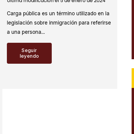
Última modificación el 5 de enero de 2024
Carga pública es un término utilizado en la
legislación sobre inmigración para referirse
a una persona...
Seguir
leyendo