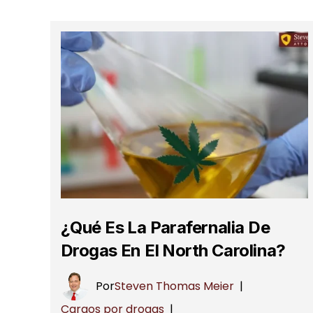
¿Qué Es La Parafernalia De
Drogas En El North Carolina?
Por
Steven Thomas Meier
|
Cargos por drogas
|