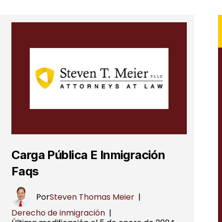
Carga Pública E Inmigración
Faqs
Por
Steven Thomas Meier
|
Derecho de inmigración
|