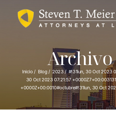
Archivo
Inicio
/
Blog
/
2023
/
#!31lun, 30 Oct 2023
30 Oct 2023 07:21:57 +0000Z7+00:003131+
+0000Z+00:0010#octubre#!31lun, 30 Oct 202