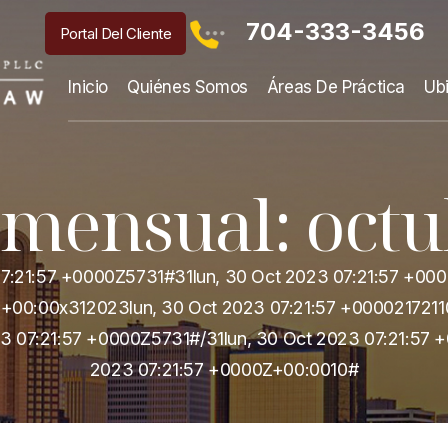
704-333-3456
Portal Del Cliente
Inicio
Quiénes Somos
Áreas De Práctica
Ub
 mensual:
octu
 07:21:57 +0000Z5731#31lun, 30 Oct 2023 07:21:57 +0
00:00x312023lun, 30 Oct 2023 07:21:57 +00002172110
3 07:21:57 +0000Z5731#/31lun, 30 Oct 2023 07:21:57 
2023 07:21:57 +0000Z+00:0010#