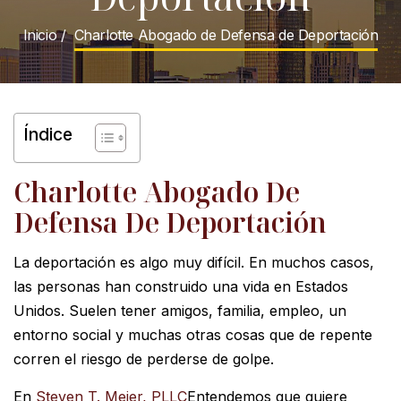
Inicio
/
Charlotte Abogado de Defensa de Deportación
Índice
Charlotte Abogado De
Defensa De Deportación
La deportación es algo muy difícil. En muchos casos,
las personas han construido una vida en Estados
Unidos. Suelen tener amigos, familia, empleo, un
entorno social y muchas otras cosas que de repente
corren el riesgo de perderse de golpe.
En
Steven T. Meier, PLLC
Entendemos que quiere