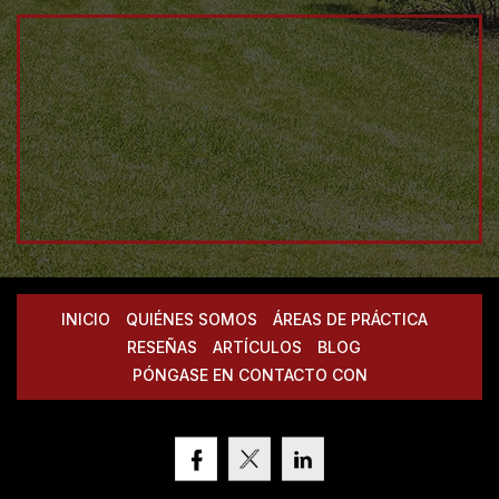
INICIO
QUIÉNES SOMOS
ÁREAS DE PRÁCTICA
RESEÑAS
ARTÍCULOS
BLOG
PÓNGASE EN CONTACTO CON