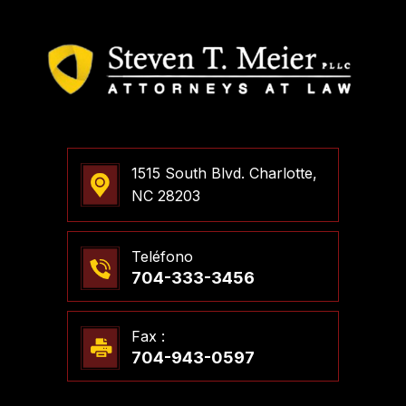
1515 South Blvd. Charlotte,
NC 28203
Teléfono
704-333-3456
Fax :
704-943-0597