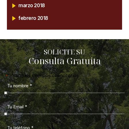
marzo 2018
febrero 2018
SOLICITE SU
Consulta Gratuita
"
" indica los campos obligatorios
*