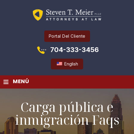
Portal Del Cliente
704-333-3456
English
≡
MENÚ
Carga pública e
inmigración Faqs