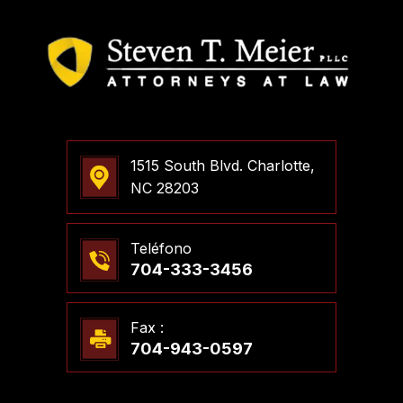
1515 South Blvd. Charlotte,
NC 28203
Teléfono
704-333-3456
Fax :
704-943-0597