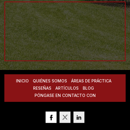
INICIO
QUIÉNES SOMOS
ÁREAS DE PRÁCTICA
RESEÑAS
ARTÍCULOS
BLOG
PÓNGASE EN CONTACTO CON