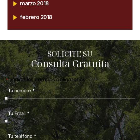
marzo 2018
febrero 2018
SOLICITE SU
Consulta Gratuita
"
" indica los campos obligatorios
*