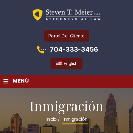
Portal Del Cliente
704-333-3456
English
≡
MENÚ
Inmigración
Inicio
/
Inmigración