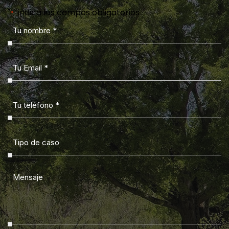
"
" indica los campos obligatorios
*