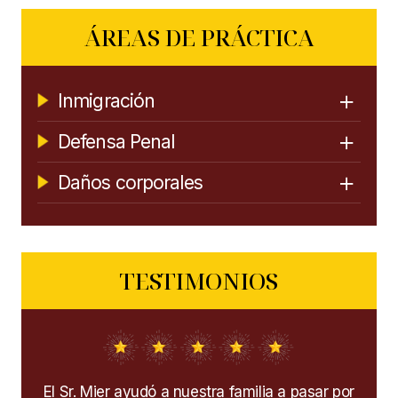
ÁREAS DE PRÁCTICA
Inmigración
Defensa Penal
Daños corporales
TESTIMONIOS
sar por
¡Extremadamente los recomiendo! ¡Me