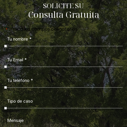
SOLICITE SU
Consulta Gratuita
"
" indica los campos obligatorios
*