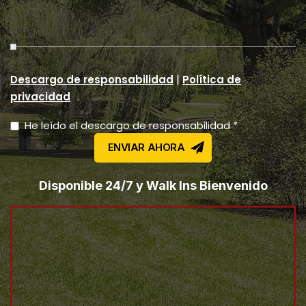
|
Descargo de responsabilidad
Política de
privacidad
He leído el descargo de responsabilidad *
Disponible 24/7 y Walk Ins Bienvenido