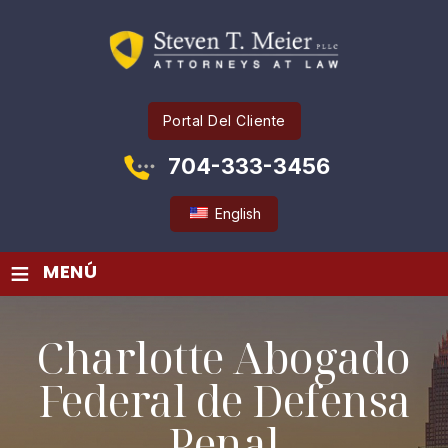
Portal Del Cliente
704-333-3456
English
≡
MENÚ
Charlotte Abogado
Federal de Defensa
Penal