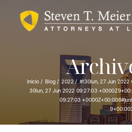
Archiv
Inicio
/
Blog
/
2022
/
#!30lun, 27 Jun 202
30lun, 27 Jun 2022 09:27:03 +0000Z9+00
09:27:03 +0000Z+00:006#juni
9+00:003