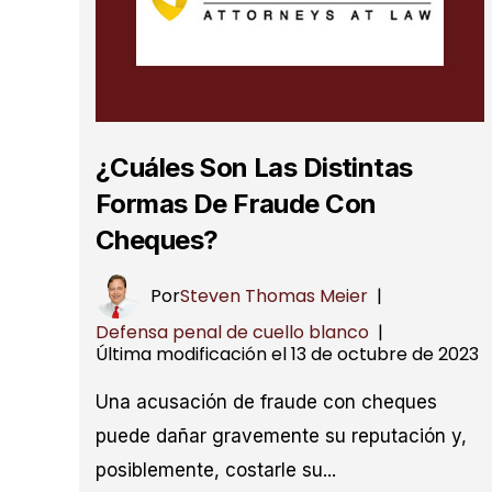
¿Cuáles Son Las Distintas
Formas De Fraude Con
Cheques?
Por
Steven Thomas Meier
|
Defensa penal de cuello blanco
|
Última modificación el 13 de octubre de 2023
Una acusación de fraude con cheques
puede dañar gravemente su reputación y,
posiblemente, costarle su...