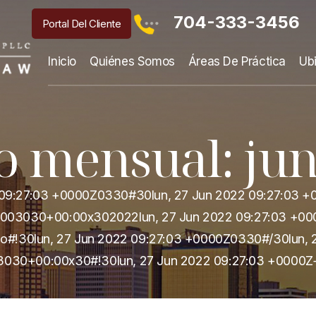
704-333-3456
Portal Del Cliente
Inicio
Quiénes Somos
Áreas De Práctica
Ub
o mensual:
jun
2 09:27:03 +0000Z0330#30lun, 27 Jun 2022 09:27:0
:003030+00:00x302022lun, 27 Jun 2022 09:27:03 +00
o#!30lun, 27 Jun 2022 09:27:03 +0000Z0330#/30lun, 
030+00:00x30#!30lun, 27 Jun 2022 09:27:03 +0000