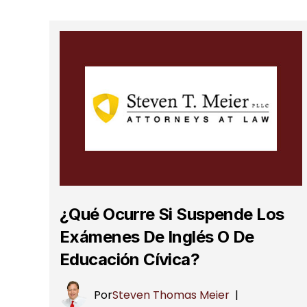
¿Qué Ocurre Si Suspende Los
Exámenes De Inglés O De
Educación Cívica?
Por
Steven Thomas Meier
|