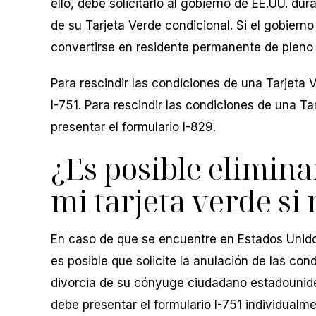
ello, debe solicitarlo al gobierno de EE.UU. dur
de su Tarjeta Verde condicional. Si el gobierno
convertirse en residente permanente de pleno
Para rescindir las condiciones de una Tarjeta 
I-751. Para rescindir las condiciones de una Ta
presentar el formulario I-829.
¿Es posible elimina
mi tarjeta verde si
En caso de que se encuentre en Estados Unido
es posible que solicite la anulación de las co
divorcia de su cónyuge ciudadano estadouniden
debe presentar el formulario I-751 individualm