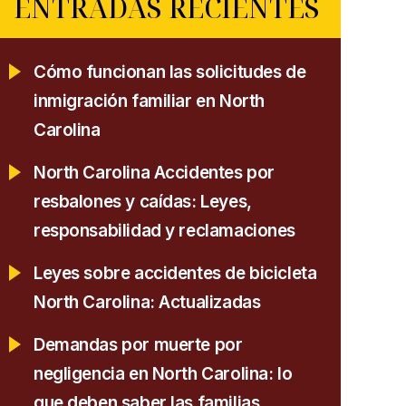
ENTRADAS RECIENTES
Cómo funcionan las solicitudes de
inmigración familiar en North
Carolina
North Carolina Accidentes por
resbalones y caídas: Leyes,
responsabilidad y reclamaciones
Leyes sobre accidentes de bicicleta
North Carolina: Actualizadas
Demandas por muerte por
negligencia en North Carolina: lo
que deben saber las familias