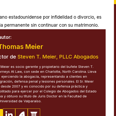
no estadounidense por infidelidad o divorcio, es
cia permanente sin continuar con su matrimonio.
autor:
Thomas Meier
ctor de
Steven T. Meier, PLLC Abogados
eier es socio gerente y propietario del bufete Steven T.
orneys At Law, con sede en Charlotte, North Carolina. Lleva
ejerciendo la abogacía, representando a clientes en
gración, defensa penal y lesiones personales. El Sr. Meier
e desde 2007 y es conocido por su defensa práctica y
abilitado para ejercer por el Colegio de Abogados del Estado
a y obtuvo su título de Juris Doctor en la Facultad de
niversidad de Valparaíso.