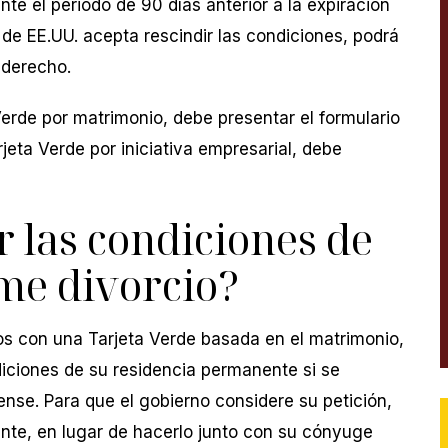
ante el periodo de 90 días anterior a la expiración
 de EE.UU. acepta rescindir las condiciones, podrá
 derecho.
Verde por matrimonio, debe presentar el formulario
rjeta Verde por iniciativa empresarial, debe
r las condiciones de
 me divorcio?
s con una Tarjeta Verde basada en el matrimonio,
ndiciones de su residencia permanente si se
se. Para que el gobierno considere su petición,
ente, en lugar de hacerlo junto con su cónyuge