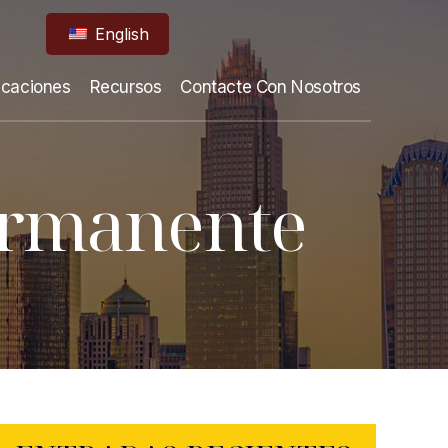
English
icaciones
Recursos
Contacte Con Nosotros
permanente