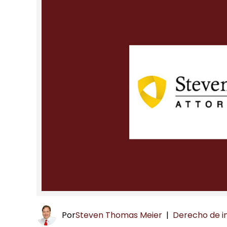
Por
Steven Thomas Meier
|
Derecho de i