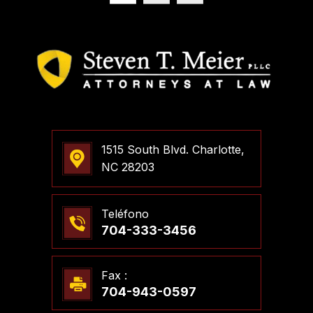
1515 South Blvd. Charlotte,
NC 28203
Teléfono
704-333-3456
Fax :
704-943-0597