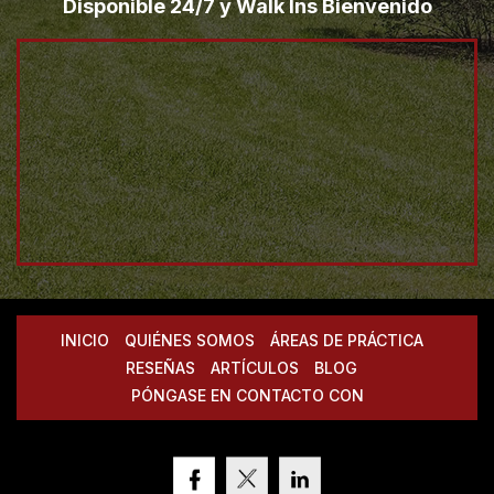
Disponible 24/7 y Walk Ins Bienvenido
INICIO
QUIÉNES SOMOS
ÁREAS DE PRÁCTICA
RESEÑAS
ARTÍCULOS
BLOG
PÓNGASE EN CONTACTO CON