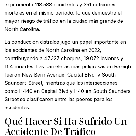
experimentó 118.588 accidentes y 351 colisiones
mortales en el mismo período, lo que demuestra el
mayor riesgo de tráfico en la ciudad más grande de
North Carolina.
La conducción distraída jugó un papel importante en
los accidentes de North Carolina en 2022,
contribuyendo a 47.327 choques, 19.072 lesiones y
164 muertes. Las carreteras más peligrosas en Raleigh
fueron New Bern Avenue, Capital Blvd, y South
Saunders Street, mientras que las intersecciones
como I-440 en Capital Blvd y I-40 en South Saunders
Street se clasificaron entre las peores para los
accidentes.
Qué Hacer Si Ha Sufrido Un
Accidente De Tráfico