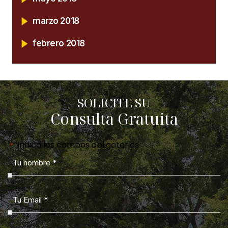
marzo 2018
febrero 2018
SOLICITE SU
Consulta Gratuita
"
" indica los campos obligatorios
*