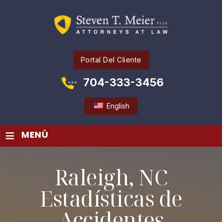
Portal Del Cliente
704-333-3456
English
≡
MENÚ
Raleigh, NC
Estadísticas de
Accidentes