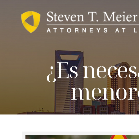
¿Es neces
menore