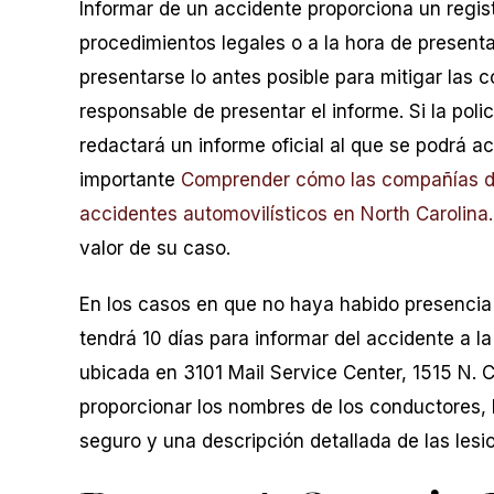
Informar de un accidente proporciona un regist
procedimientos legales o a la hora de present
presentarse lo antes posible para mitigar las 
responsable de presentar el informe. Si la poli
redactará un informe oficial al que se podrá a
importante
Comprender cómo las compañías de
accidentes automovilísticos en North Carolina.
valor de su caso.
En los casos en que no haya habido presencia p
tendrá 10 días para informar del accidente a la
ubicada en 3101 Mail Service Center, 1515 N.
proporcionar los nombres de los conductores, l
seguro y una descripción detallada de las lesi