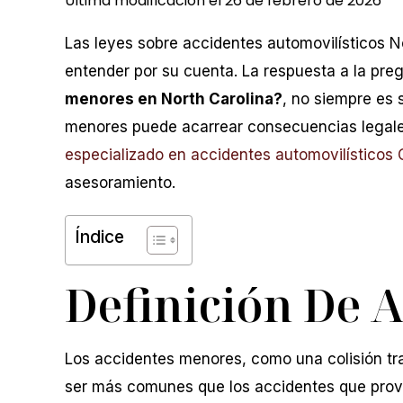
Última modificación el 26 de febrero de 2026
Las leyes sobre accidentes automovilísticos No
entender por su cuenta. La respuesta a la pre
menores en North Carolina?
, no siempre es 
menores puede acarrear consecuencias legale
especializado en accidentes automovilísticos 
asesoramiento.
Índice
Definición De 
Los accidentes menores, como una colisión tra
ser más comunes que los accidentes que prov