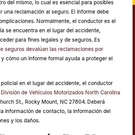
ro del mismo, lo cual es esencial para posibles
ar una reclamación al seguro. El informe debe
complicaciones. Normalmente, el conductor es el
cía se encuentra en el lugar del accidente,
cceder para fines legales y de seguros. Es
 seguros devalúan las reclamaciones por
y cómo un informe formal ayuda a proteger el
olicial en el lugar del accidente, el conductor
División de Vehículos Motorizados North Carolina
 Church St., Rocky Mount, NC 27804. Deberá
a información de contacto, la información del
ones y los daños.