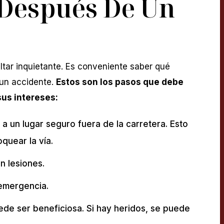
 Después De Un
tar inquietante. Es conveniente saber qué
 un accidente.
Estos son los pasos que debe
us intereses:
a un lugar seguro fuera de la carretera. Esto
quear la vía.
n lesiones.
 emergencia.
uede ser beneficiosa. Si hay heridos, se puede