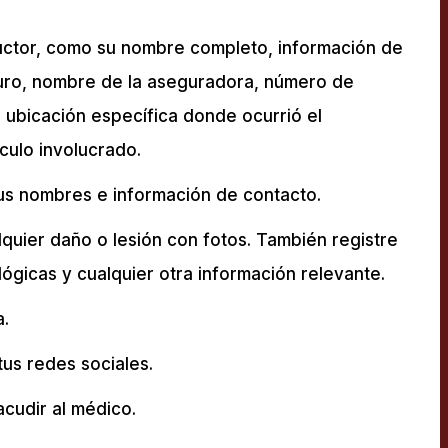
uctor, como su nombre completo, información de
guro, nombre de la aseguradora, número de
, ubicación específica donde ocurrió el
culo involucrado.
sus nombres e información de contacto.
quier daño o lesión con fotos. También registre
lógicas y cualquier otra información relevante.
a.
us redes sociales.
cudir al médico.