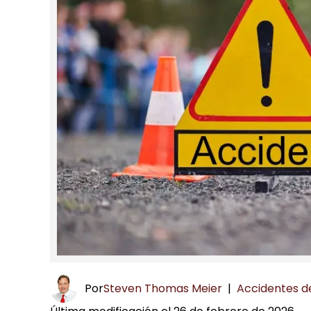
Por
Steven Thomas Meier
|
Accidentes de