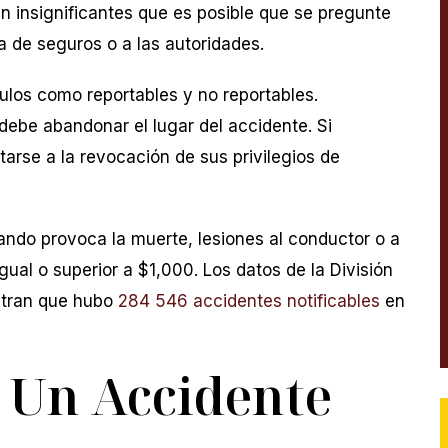
n insignificantes que es posible que se pregunte
a de seguros o a las autoridades.
culos como reportables y no reportables.
debe abandonar el lugar del accidente. Si
tarse a la revocación de sus privilegios de
ndo provoca la muerte, lesiones al conductor o a
gual o superior a $1,000. Los datos de la División
stran que hubo
284 546 accidentes notificables
en
e Un Accidente