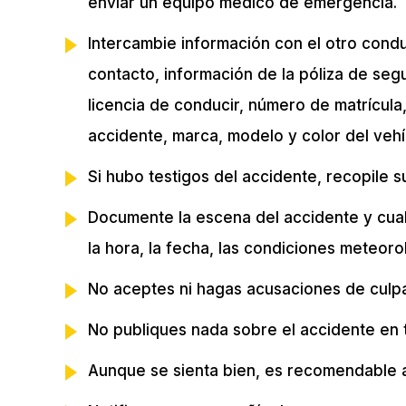
enviar un equipo médico de emergencia.
Intercambie información con el otro cond
contacto, información de la póliza de se
licencia de conducir, número de matrícula
accidente, marca, modelo y color del vehí
Si hubo testigos del accidente, recopile 
Documente la escena del accidente y cual
la hora, la fecha, las condiciones meteoro
No aceptes ni hagas acusaciones de culp
No publiques nada sobre el accidente en t
Aunque se sienta bien, es recomendable a