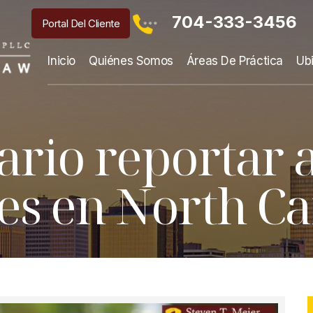
704-333-3456
Portal Del Cliente
Inicio
Quiénes Somos
Áreas De Práctica
Ub
ario reportar 
s en North Ca