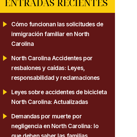
ENTRADAS RECIENTES
Cómo funcionan las solicitudes de
inmigración familiar en North
Carolina
North Carolina Accidentes por
resbalones y caídas: Leyes,
responsabilidad y reclamaciones
Leyes sobre accidentes de bicicleta
North Carolina: Actualizadas
Demandas por muerte por
negligencia en North Carolina: lo
que deben saber las familias