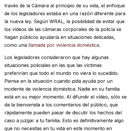
través de la Cámara al principio de su vida, el enfoque
de los legisladores estaba en una razón diferente para
la nueva ley. Según WRAL, la posibilidad de evitar que
los vídeos de las cámaras corporales de la policía se
hagan públicos ayudaría en situaciones delicadas,
como una
llamada por violencia doméstica
.
Los legisladores consideraron que hay algunas
situaciones policiales en las que las víctimas
preferirían que todo el mundo no viera lo sucedido.
Piense en la situación cuando pida ayuda por un
incidente de violencia doméstica. Nadie en su familia
está en su mejor momento. Al difundir el vídeo, sólo se
da la bienvenida a los comentarios del público, que
rápidamente pueden pasar de discutir los hechos del
caso a juzgar a tu familia. Esto es definitivamente algo
que no necesitas en tu vida en este momento en