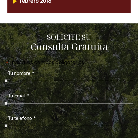
febrero 2018
SOLICITE SU
Consulta Gratuita
"
" indica los campos obligatorios
*