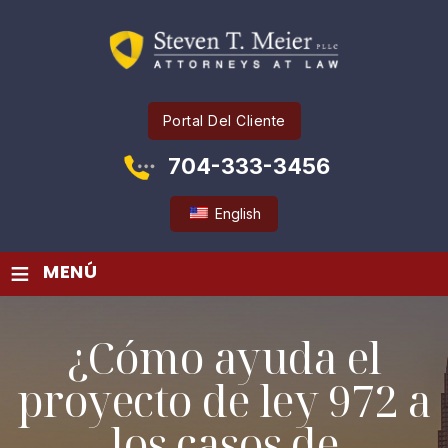
Portal Del Cliente
704-333-3456
English
≡
MENÚ
¿Cómo ayuda el
proyecto de ley 972 a
los casos de