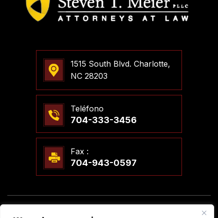
1515 South Blvd. Charlotte,
NC 28203
Teléfono
704-333-3456
Fax :
704-943-0597
© 2026 Steven T. Meier, PLLC Abogados. Todos Los