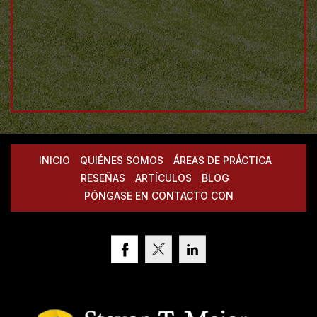
INICIO
QUIÉNES SOMOS
ÁREAS DE PRÁCTICA
RESEÑAS
ARTÍCULOS
BLOG
PÓNGASE EN CONTACTO CON