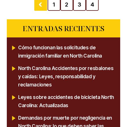
1
2
3
4
ENTRADAS RECIENTES
Cómo funcionan las solicitudes de
inmigración familiar en North Carolina
North Carolina Accidentes por resbalones
y caídas: Leyes, responsabilidad y
reclamaciones
Leyes sobre accidentes de bicicleta North
Carolina: Actualizadas
Demandas por muerte por negligencia en
North Carolina: lo que deben saber las