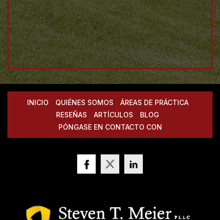
INICIO
QUIÉNES SOMOS
ÁREAS DE PRÁCTICA
RESEÑAS
ARTÍCULOS
BLOG
PÓNGASE EN CONTACTO CON