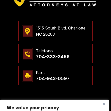
1515 South Blvd. Charlotte,
NC 28203
Teléfono
704-333-3456
Fax :
704-943-0597
© 2026 Steven T. Meier, PLLC Abogados. Todos Los
We value your privacy
Derechos Reservados.