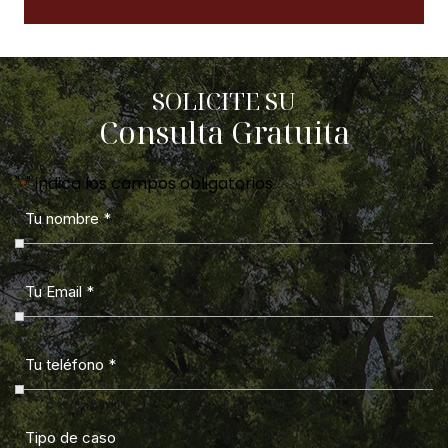
SOLICITE SU
Consulta Gratuita
"
" indica los campos obligatorios
*