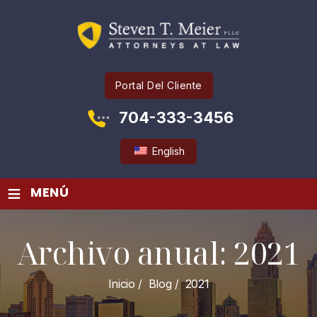
Portal Del Cliente
704-333-3456
English
≡
MENÚ
Archivo anual:
2021
Inicio
/
Blog
/
2021