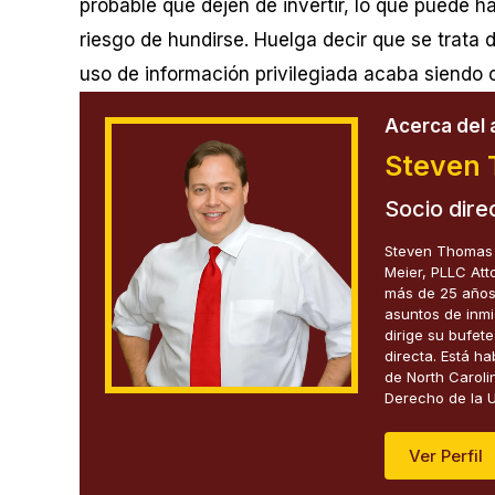
probable que dejen de invertir, lo que puede h
riesgo de hundirse. Huelga decir que se trata 
uso de información privilegiada acaba siendo 
Acerca del 
Steven 
Socio dire
Steven Thomas M
Meier, PLLC Att
más de 25 años 
asuntos de inmi
dirige su bufet
directa. Está h
de North Carolin
Derecho de la U
Ver Perfil