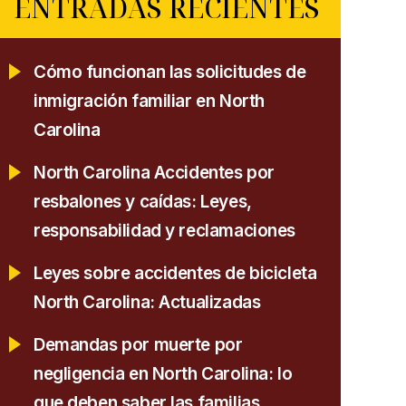
ENTRADAS RECIENTES
Cómo funcionan las solicitudes de
inmigración familiar en North
Carolina
North Carolina Accidentes por
resbalones y caídas: Leyes,
responsabilidad y reclamaciones
Leyes sobre accidentes de bicicleta
North Carolina: Actualizadas
Demandas por muerte por
negligencia en North Carolina: lo
que deben saber las familias