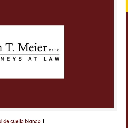
l de cuello blanco
|