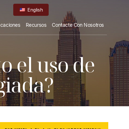
English
icaciones
Recursos
Contacte Con Nosotros
o el uso de
giada?