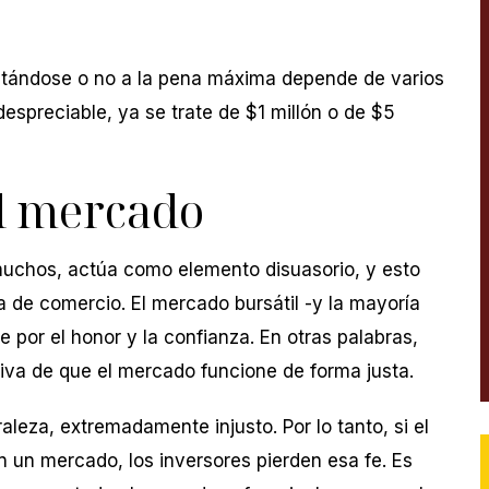
tándose o no a la pena máxima depende de varios
despreciable, ya se trate de $1 millón o de $5
el mercado
 muchos, actúa como elemento disuasorio, y esto
a de comercio. El mercado bursátil -y la mayoría
 por el honor y la confianza. En otras palabras,
tiva de que el mercado funcione de forma justa.
raleza, extremadamente injusto. Por lo tanto, si el
n un mercado, los inversores pierden esa fe. Es