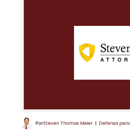
Por
Steven Thomas Meier
|
Defensa pena