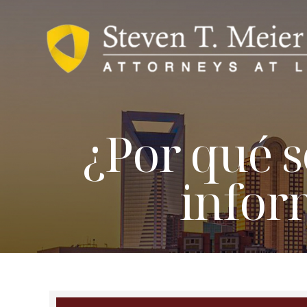
¿Por qué s
infor