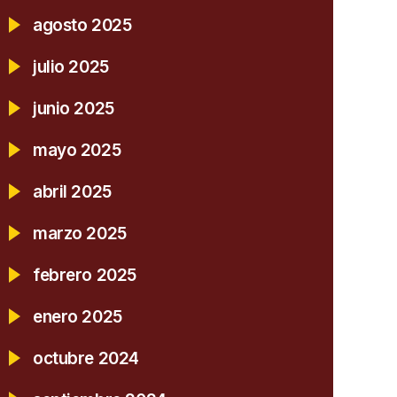
agosto 2025
julio 2025
junio 2025
mayo 2025
abril 2025
marzo 2025
febrero 2025
enero 2025
octubre 2024