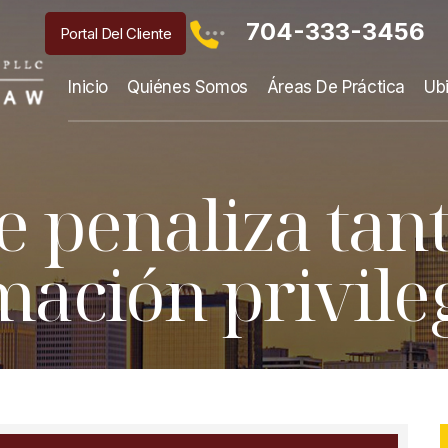
704-333-3456
Portal Del Cliente
Inicio
Quiénes Somos
Áreas De Práctica
Ub
e penaliza tant
mación privile