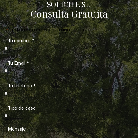
SOLICITE SU
Consulta Gratuita
"
" indica los campos obligatorios
*