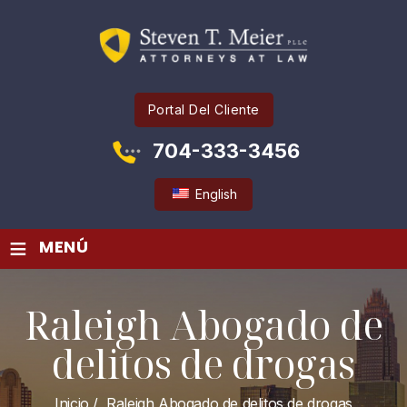
Portal Del Cliente
704-333-3456
English
≡
MENÚ
Raleigh Abogado de
delitos de drogas
Inicio
/
Raleigh Abogado de delitos de drogas