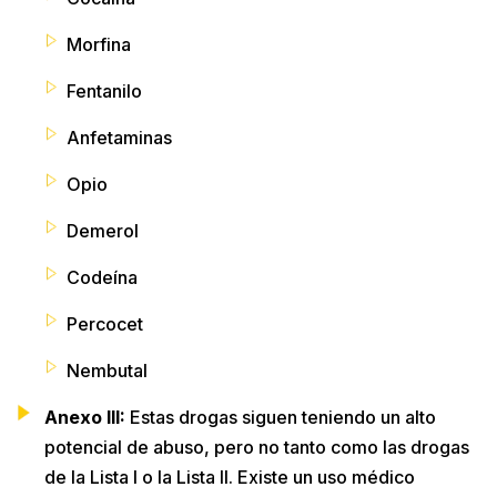
Morfina
Fentanilo
Anfetaminas
Opio
Demerol
Codeína
Percocet
Nembutal
Anexo III:
Estas drogas siguen teniendo un alto
potencial de abuso, pero no tanto como las drogas
de la Lista I o la Lista II. Existe un uso médico