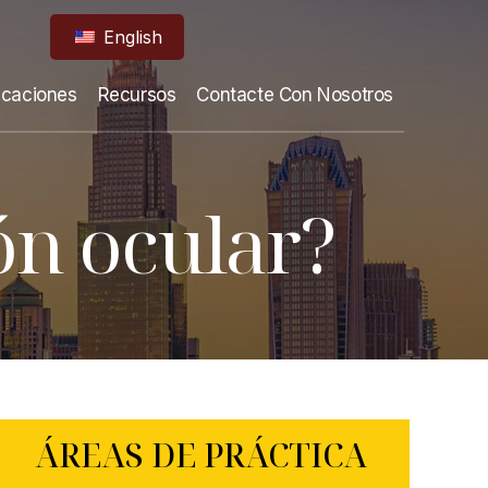
English
icaciones
Recursos
Contacte Con Nosotros
ión ocular?
ÁREAS DE PRÁCTICA