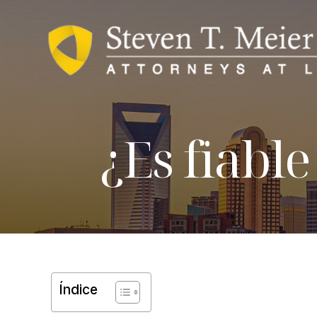
¿Es fiable
Índice