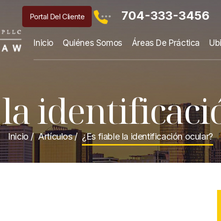
704-333-3456
Portal Del Cliente
Inicio
Quiénes Somos
Áreas De Práctica
Ub
 la identificac
Inicio
/
Artículos
/
¿Es fiable la identificación ocular?