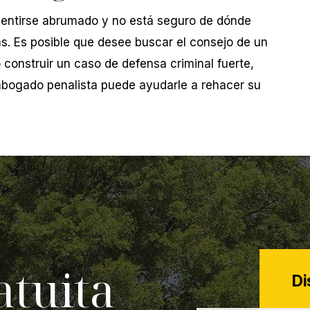
sentirse abrumado y no está seguro de dónde
s. Es posible que desee buscar el consejo de un
onstruir un caso de defensa criminal fuerte,
abogado penalista puede ayudarle a rehacer su
atuita
Di