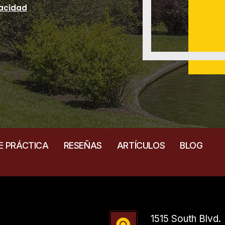
vacidad
E PRÁCTICA
RESEÑAS
ARTÍCULOS
BLOG
1515 South Blvd.